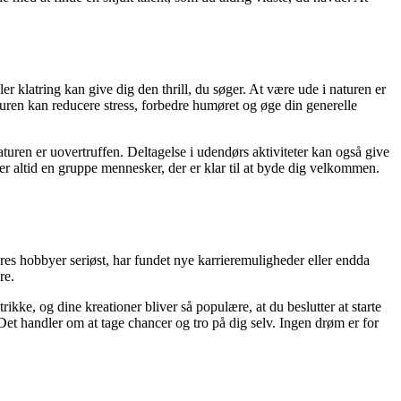
r klatring kan give dig den thrill, du søger. At være ude i naturen er
aturen kan reducere stress, forbedre humøret og øge din generelle
naturen er uovertruffen. Deltagelse i udendørs aktiviteter kan også give
r altid en gruppe mennesker, der er klar til at byde dig velkommen.
es hobbyer seriøst, har fundet nye karrieremuligheder eller endda
re.
ikke, og dine kreationer bliver så populære, at du beslutter at starte
Det handler om at tage chancer og tro på dig selv. Ingen drøm er for