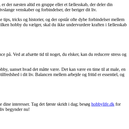
 der næsten altid en gruppe eller et fællesskab, der deler din
ivslange venskaber og forbindelser, der beriger dit liv.
 tips, tricks og historier, og der opstår ofte dybe forbindelser mellem
ilken hobby du vælger, skal du ikke undervurdere kraften i fællesskab
e på. Ved at afsætte tid til noget, du elsker, kan du reducere stress og
n hobby, uanset hvad det måtte være. Det kan være en time til at male, en
tilfredshed i dit liv. Balancen mellem arbejde og fritid er essentiel, og
ke dine interesser. Tag det første skridt i dag; besøg
hobbylife.dk
for
e liv begynder nu!