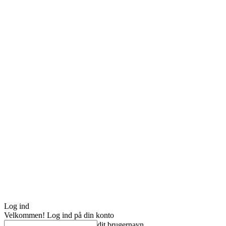
Log ind
Velkommen! Log ind på din konto
dit brugernavn