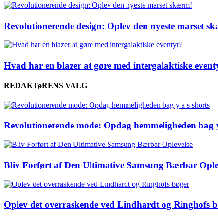
Revolutionerende design: Oplev den nyeste marset s
Hvad har en blazer at gøre med intergalaktiske event
REDAKTøRENS VALG
Revolutionerende mode: Opdag hemmeligheden bag y 
Bliv Forført af Den Ultimative Samsung Bærbar Ople
Oplev det overraskende ved Lindhardt og Ringhofs b