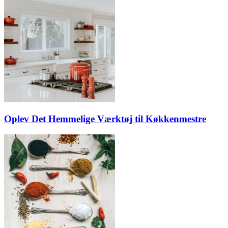
Oplev Det Hemmelige Værktøj til Køkkenmestre