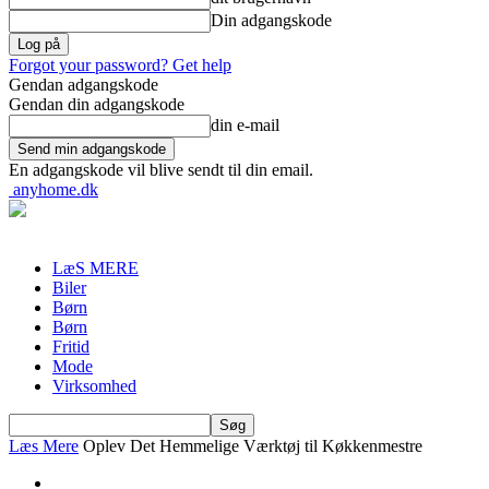
Din adgangskode
Forgot your password? Get help
Gendan adgangskode
Gendan din adgangskode
din e-mail
En adgangskode vil blive sendt til din email.
anyhome.dk
LæS MERE
Biler
Børn
Børn
Fritid
Mode
Virksomhed
Læs Mere
Oplev Det Hemmelige Værktøj til Køkkenmestre