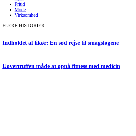
Fritid
Mode
Virksomhed
FLERE HISTORIER
Indholdet af likør: En sød rejse til smagsløgene
Uovertruffen måde at opnå fitness med medicin