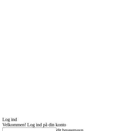
Log ind
Velkommen! Log ind på din konto
dit brugernavn