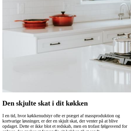
Den skjulte skat i dit køkken
I en tid, hvor køkkenudstyr ofte er præget af massproduktion og
kortvarige løsninger, er der en skjult skat, der venter på at blive
opdaget. Dette er ikke blot et redskab, men en trofast følgesvend for