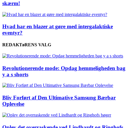
skærm!
Hvad har en blazer at gøre med intergalaktiske
eventyr?
REDAKTøRENS VALG
Revolutionerende mode: Opdag hemmeligheden bag
y a s shorts
Bliv Forført af Den Ultimative Samsung Bærbar
Oplevelse
Oplev det overraskende ved Lindhardt og Ringhofs