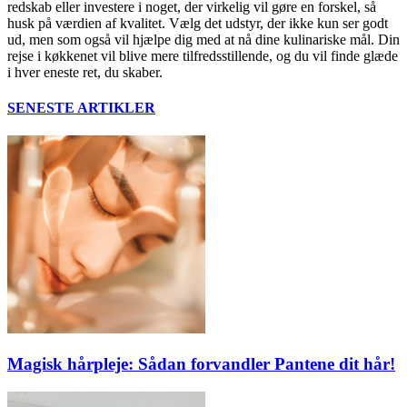
redskab eller investere i noget, der virkelig vil gøre en forskel, så
husk på værdien af kvalitet. Vælg det udstyr, der ikke kun ser godt
ud, men som også vil hjælpe dig med at nå dine kulinariske mål. Din
rejse i køkkenet vil blive mere tilfredsstillende, og du vil finde glæde
i hver eneste ret, du skaber.
SENESTE ARTIKLER
Magisk hårpleje: Sådan forvandler Pantene dit hår!