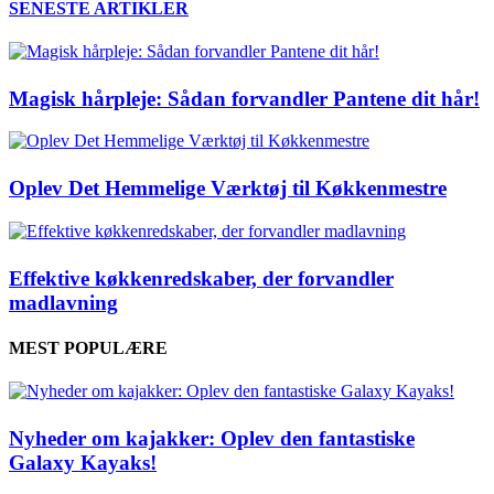
SENESTE ARTIKLER
Magisk hårpleje: Sådan forvandler Pantene dit hår!
Oplev Det Hemmelige Værktøj til Køkkenmestre
Effektive køkkenredskaber, der forvandler
madlavning
MEST POPULÆRE
Nyheder om kajakker: Oplev den fantastiske
Galaxy Kayaks!