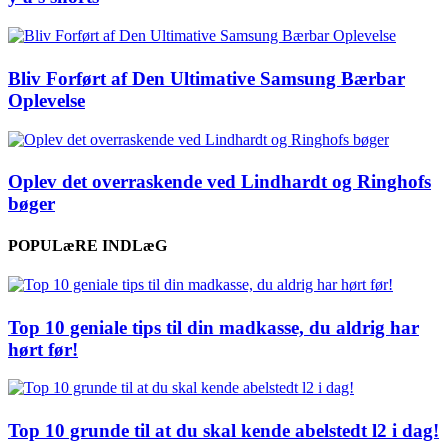
Bliv Forført af Den Ultimative Samsung Bærbar
Oplevelse
Oplev det overraskende ved Lindhardt og Ringhofs
bøger
POPULæRE INDLæG
Top 10 geniale tips til din madkasse, du aldrig har
hørt før!
Top 10 grunde til at du skal kende abelstedt l2 i dag!