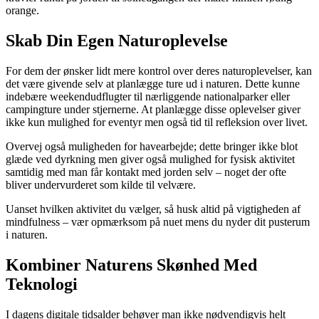
orange.
Skab Din Egen Naturoplevelse
For dem der ønsker lidt mere kontrol over deres naturoplevelser, kan
det være givende selv at planlægge ture ud i naturen. Dette kunne
indebære weekendudflugter til nærliggende nationalparker eller
campingture under stjernerne. At planlægge disse oplevelser giver
ikke kun mulighed for eventyr men også tid til refleksion over livet.
Overvej også muligheden for havearbejde; dette bringer ikke blot
glæde ved dyrkning men giver også mulighed for fysisk aktivitet
samtidig med man får kontakt med jorden selv – noget der ofte
bliver undervurderet som kilde til velvære.
Uanset hvilken aktivitet du vælger, så husk altid på vigtigheden af
mindfulness – vær opmærksom på nuet mens du nyder dit pusterum
i naturen.
Kombiner Naturens Skønhed Med
Teknologi
I dagens digitale tidsalder behøver man ikke nødvendigvis helt