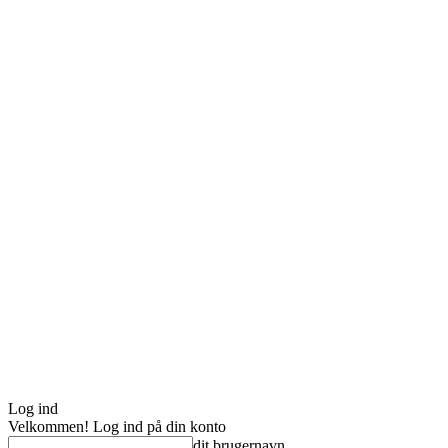
Log ind
Velkommen! Log ind på din konto
dit brugernavn