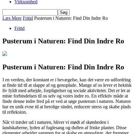
Virksomhed
Læs Mere
Fritid
Pusterum i Naturen: Find Din Indre Ro
Fritid
Pusterum i Naturen: Find Din Indre Ro
Pusterum i Naturen: Find Din Indre Ro
I en verden, der konstant er i bevægelse, kan det være en udfordring
at finde tid til at slappe af og genoplade. Mange af os lever et hektisk
liv fyldt med arbejde, forpligtelser og sociale aktiviteter. Det er let at
miste forbindelsen til os selv og vores indre ro. En effektiv måde at
finde denne indre fred på er ved at søge pusterum i naturen. Naturen
har en unik evne til at berolige sindet, reducere stress og skabe plads
til refleksion.
Når vi træder ud i naturen, bliver vi mødt af skønheden i
landskaberne, lyden af fuglesang og duften af friske planter. Disse
elementer arbejder sammen for at skabe en atmosfære, der fremmer