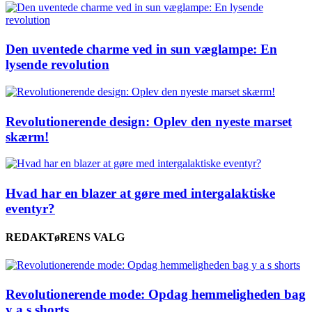
Den uventede charme ved in sun væglampe: En
lysende revolution
Revolutionerende design: Oplev den nyeste marset
skærm!
Hvad har en blazer at gøre med intergalaktiske
eventyr?
REDAKTøRENS VALG
Revolutionerende mode: Opdag hemmeligheden bag
y a s shorts